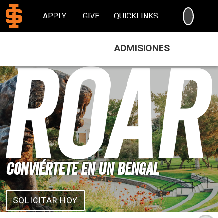
SEARC
APPLY
GIVE
QUICKLINKS
ADMISIONES
Conviértete en un Bengal
SOLICITAR HOY