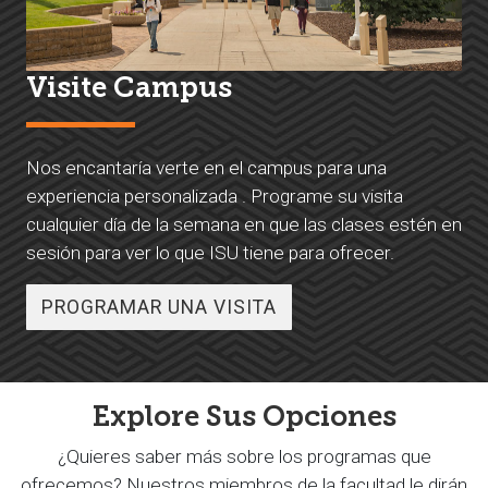
Visite Campus
Nos encantaría verte en el campus para una
experiencia personalizada . Programe su visita
cualquier día de la semana en que las clases estén en
sesión para ver lo que ISU tiene para ofrecer.
PROGRAMAR UNA VISITA
Explore Sus Opciones
¿Quieres saber más sobre los programas que
ofrecemos? Nuestros miembros de la facultad le dirán