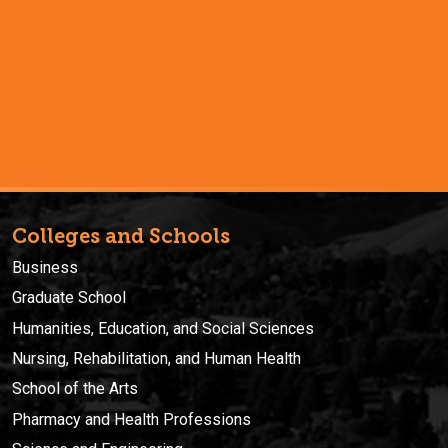
Consulta las ofertas de empleo en el campus, recibe
ayuda para elegir una carrera o infórmate sobre cómo
preparar tu futuro profesional.
Colleges and Schools
Business
Graduate School
Humanities, Education, and Social Sciences
Nursing, Rehabilitation, and Human Health
School of the Arts
Pharmacy and Health Professions