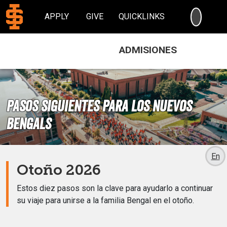
SEARC
APPLY
GIVE
QUICKLINKS
ADMISIONES
Pasos siguientes para los Nuevos
Bengals
En
Otoño 2026
Estos diez pasos son la clave para ayudarlo a continuar
su viaje para unirse a la familia Bengal en el otoño.