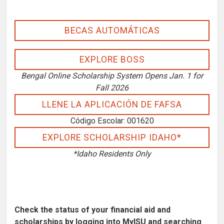
BECAS AUTOMÁTICAS
EXPLORE BOSS
Bengal Online Scholarship System Opens Jan. 1 for
Fall 2026
LLENE LA APLICACIÓN DE FAFSA
Código Escolar: 001620
EXPLORE SCHOLARSHIP IDAHO*
*Idaho Residents Only
Check the status of your financial aid and
scholarships by logging into MyISU and searching