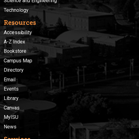
Science and Engineering
Technology
Resources
Accessibility
A-Z Index
Bookstore
Campus Map
Directory
Email
Events
Library
Canvas
MyISU
News