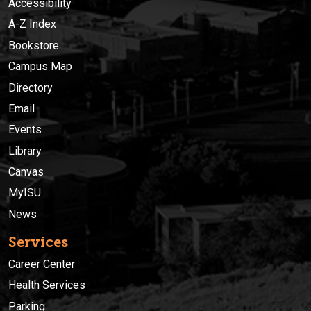
Accessibility
A-Z Index
Bookstore
Campus Map
Directory
Email
Events
Library
Canvas
MyISU
News
Services
Career Center
Health Services
Parking