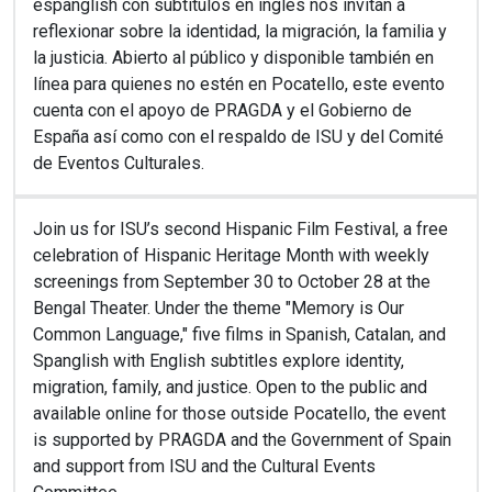
espanglish con subtítulos en inglés nos invitan a
reflexionar sobre la identidad, la migración, la familia y
la justicia. Abierto al público y disponible también en
línea para quienes no estén en Pocatello, este evento
cuenta con el apoyo de PRAGDA y el Gobierno de
España
así como con el respaldo de ISU y del Comité
de Eventos Culturales.
Join us for ISU’s second Hispanic Film Festival, a free
celebration of Hispanic Heritage Month with weekly
screenings from September 30 to October 28 at the
Bengal Theater. Under the theme "Memory is Our
Common Language," five films in Spanish, Catalan, and
Spanglish with English subtitles explore identity,
migration, family, and justice. Open to the public and
available online for those outside Pocatello, the event
is supported by PRAGDA and the Government of Spain
and support from ISU and the Cultural Events