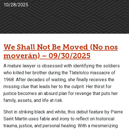
10/28/2025
We Shall Not Be Moved (No nos
moverán) – 09/30/2025
A mature lawyer is obsessed with identifying the soldiers
who killed her brother during the Tlatelolco massacre of
1968. After decades of waiting, she finally receives the
missing clue that leads her to the culprit. Her thirst for
justice becomes an absurd plan for revenge that puts her
family, assets, and life at risk.
Shot in striking black and white, this debut feature by Pierre
Saint Martin uses fable and irony to reflect on historical
trauma, justice, and personal healing. With a mesmerizing