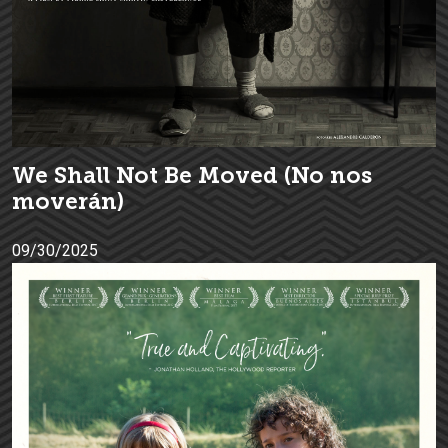
We Shall Not Be Moved (No nos
moverán)
09/30/2025