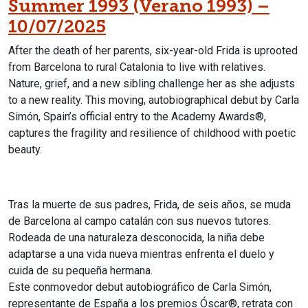
Summer 1993 (Verano 1993) –
10/07/2025
After the death of her parents, six-year-old Frida is uprooted
from Barcelona to rural Catalonia to live with relatives.
Nature, grief, and a new sibling challenge her as she adjusts
to a new reality.
This moving, autobiographical debut by Carla
Simón, Spain’s official entry to the Academy Awards®,
captures the fragility and resilience of childhood with poetic
beauty.
Tras la muerte de sus padres, Frida, de seis años, se muda
de Barcelona al campo catalán con sus nuevos tutores.
Rodeada de una naturaleza desconocida, la niña debe
adaptarse a una vida nueva mientras enfrenta el duelo y
cuida de su pequeña hermana.
Este conmovedor debut autobiográfico de Carla Simón,
representante de España a los premios Óscar®, retrata con