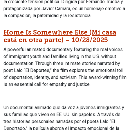
la creciente tensión política.
Dirigida por Fernando Trueba y
protagonizada por Javier Cámara, es un homenaje emotivo a
la compasión, la paternidad y la resistencia.
Home Is Somewhere Else (Mi casa
está en otra parte) – 10/28/2025
A powerful animated documentary featuring the real voices
of immigrant youth and families living in the U.S. without
documentation. Through three intimate stories narrated by
poet Lalo “El Deportee,” the film explores the emotional toll
of deportation, identity, and activism.
This award-winning film
is an essential call for empathy and justice.
Un documental animado que da voz a jóvenes inmigrantes y
sus familias que viven en EE. UU. sin papeles. A través de
tres historias personales narradas por el poeta Lalo “El
Deportado,” la película aborda el impacto emocional de la